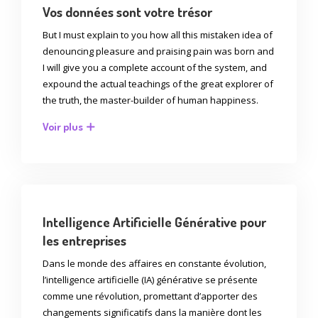
Vos données sont votre trésor
But I must explain to you how all this mistaken idea of
denouncing pleasure and praising pain was born and
I will give you a complete account of the system, and
expound the actual teachings of the great explorer of
the truth, the master-builder of human happiness.
Voir plus
Intelligence Artificielle Générative pour
les entreprises
Dans le monde des affaires en constante évolution,
l’intelligence artificielle (IA) générative se présente
comme une révolution, promettant d’apporter des
changements significatifs dans la manière dont les