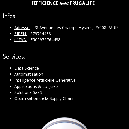
l’
EFFICIENCE
avec
FRUGALITÉ
Infos:
Adresse:
78 Avenue des Champs Elysées, 75008 PARIS
SIREN:
979764438
n°TVA:
FR05979764438
Services:
Data Science
Automatisation
Intelligence Artificielle Générative
Applications & Logiciels
Solutions SaaS
Optimisation de la Supply Chain